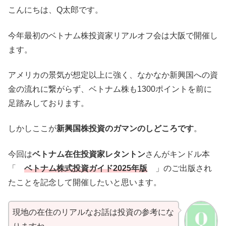
こんにちは、Q太郎です。
今年最初のベトナム株投資家リアルオフ会は大阪で開催し
ます。
アメリカの景気が想定以上に強く、なかなか新興国への資
金の流れに繋がらず、ベトナム株も1300ポイントを前に
足踏みしております。
しかしここが
新興国株投資のガマンのしどころです
。
今回は
ベトナム在住投資家レタントン
さんがキンドル本
「
ベトナム株式投資ガイド2025年版
」のご出版され
たことを記念して開催したいと思います。
現地の在住のリアルなお話は投資の参考にな