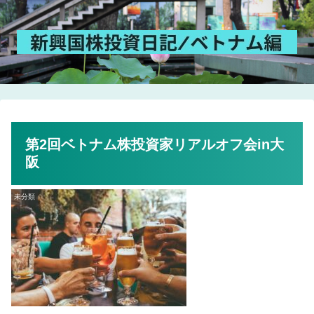
第2回ベトナム株投資家リアルオフ会in大
阪
未分類