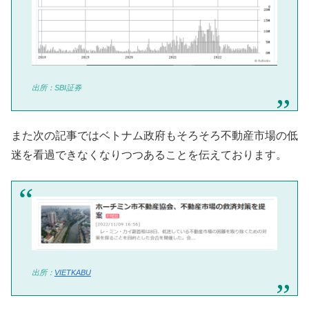
出所：SBI証券
また次の記事ではベトナム政府もそろそろ不動産市場の低
迷を看過できなくなりつつあることを伝えております。
出所：
VIETKABU