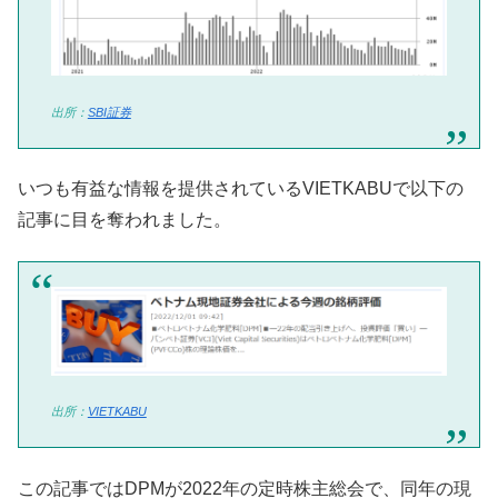
出所：
SBI証券
いつも有益な情報を提供されているVIETKABUで以下の
記事に目を奪われました。
出所：
VIETKABU
この記事ではDPMが2022年の定時株主総会で、同年の現