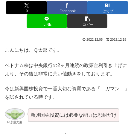
X
Facebook
はてブ
LINE
コピー
2022.12.05
2022.12.18
こんにちは、Ｑ太郎です。
ベトナム株は中央銀行の2ヶ月連続の政策金利引き上げに
より、その後は非常に荒い値動きをしております。
今は新興国株投資で一番大切な資質である「 ガマン 」
を試されている時です。
新興国株投資には必要な能力は忍耐だけ
邱永漢先生