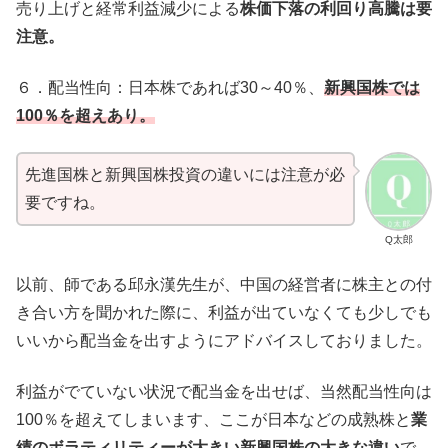
売り上げと経常利益減少による
株価下落の利回り高騰は要
注意。
６．配当性向：日本株であれば30～40％、
新興国株では
100％を超えあり。
先進国株と新興国株投資の違いには注意が必
要ですね。
Q太郎
以前、師である邱永漢先生が、中国の経営者に株主との付
き合い方を聞かれた際に、利益が出ていなくても少しでも
いいから配当金を出すようにアドバイスしておりました。
利益がでていない状況で配当金を出せば、当然配当性向は
100％を超えてしまいます、ここが日本などの成熟株と
業
績のボラティリティーが大きい新興国株の大きな違い
で