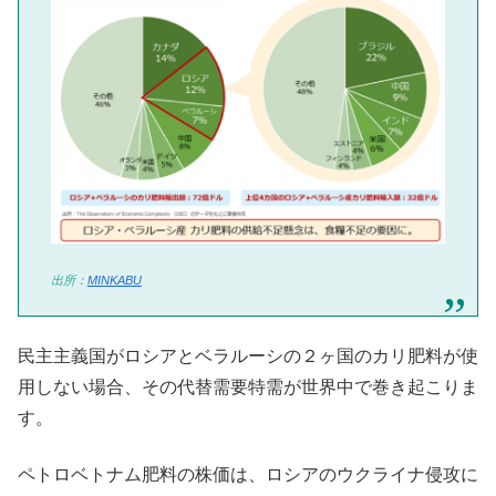
出所：
MINKABU
民主主義国がロシアとベラルーシの２ヶ国のカリ肥料が使
用しない場合、その代替需要特需が世界中で巻き起こりま
す。
ペトロベトナム肥料の株価は、ロシアのウクライナ侵攻に