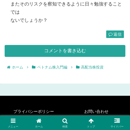
またそのリスクを察知できるように日々勉強すること
では
ないでしょうか？
返信
コメントを書き込む
ホーム
ベトナム株入門編
高配当株投資
プライバシーポリシー
お問い合わせ
© 2020 新興国株投資日記/ベトナム編.
メニュー
ホーム
検索
トップ
サイドバー