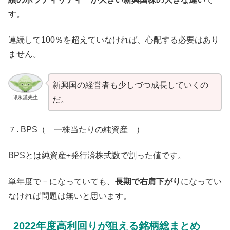
す。
連続して100％を超えていなければ、心配する必要はあり
ません。
新興国の経営者も少しづつ成長していくの
邱永漢先生
だ。
７. BPS（ 一株当たりの純資産 ）
BPSとは純資産÷発行済株式数で割った値です。
単年度で－になっていても、
長期で右肩下がり
になってい
なければ問題は無いと思います。
2022年度高利回りが狙える銘柄総まとめ