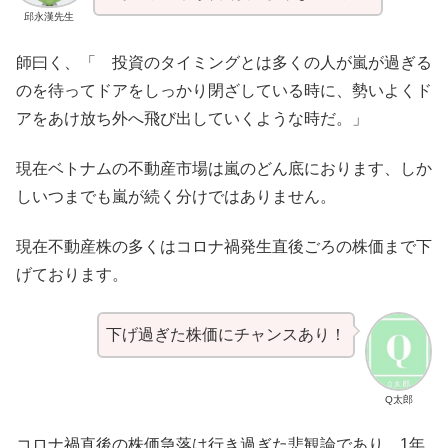
邱永漢先生
師曰く、「 投資のタイミングとは多くの人が嵐が過ぎる
のを待ってドアをしっかり閉ざしている時に、勢いよくド
アをあけ放ち外へ飛び出していくような時だ。」
現在ベトナムの不動産市場は嵐のどん底におります、しか
しいつまでも嵐が続く分けではありません。
現在不動産株の多くはコロナ禍発生直後ごろの株価まで下
げております。
下げ過ぎた株価にチャンスあり！
Q太郎
コロナ禍直後の株価急落は行き過ぎた悲観論であり、1年