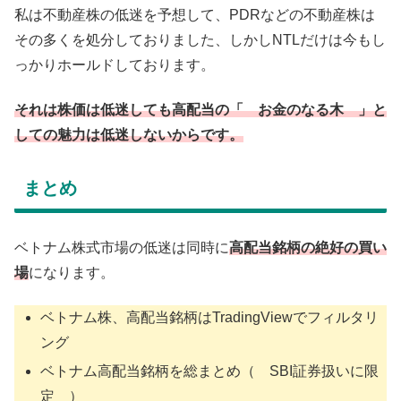
私は不動産株の低迷を予想して、PDRなどの不動産株は
その多くを処分しておりました、しかしNTLだけは今もし
っかりホールドしております。
それは株価は低迷しても高配当の「 お金のなる木 」と
しての魅力は低迷しないからです。
まとめ
ベトナム株式市場の低迷は同時に
高配当
銘柄の絶好の買い
場
になります。
ベトナム株、高配当銘柄はTradingViewでフィルタリ
ング
ベトナム高配当銘柄を総まとめ（ SBI証券扱いに限
定 ）