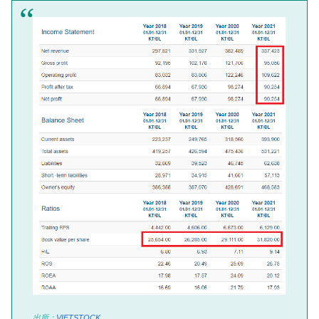
出所：
VIETSTOCK