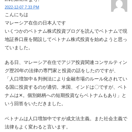
2022-12-07 7:33 PM
こんにちは
マレーシア在住の日本人です
いくつかのベトナム株式投資ブログを読んでベトナムで現
地証券口座を開設してベトナム株式投資を始めようと思っ
ていました。
ある日、マレーシア在住でアジア投資関連コンサルティン
グ歴20年の法律の専門家と投資の話をしたのですが、
「人口増加中＆判例法により金融市場のルール化されてい
る国に投資するのが適切。米国、インドは〇ですが、ベト
ナムは✕。個別銘柄への短期投資ならベトナムもあり」と
いう回答をいただきました。
ベトナムは人口増加中ですが成文法主義。また社会主義で
法律もよく変わると言います。