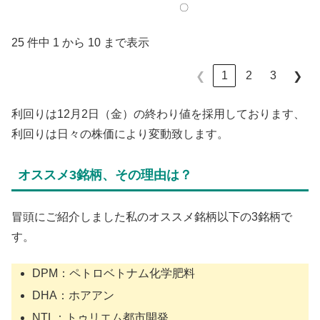
〇
25 件中 1 から 10 まで表示
1
2
3
❮
❯
利回りは12月2日（金）の終わり値を採用しております、
利回りは日々の株価により変動致します。
オススメ3銘柄、その理由は？
冒頭にご紹介しました私のオススメ銘柄以下の3銘柄で
す。
DPM：ペトロベトナム化学肥料
DHA：ホアアン
NTL：トゥリエム都市開発