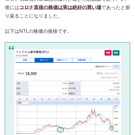
後には
コロナ直後の株価は実は絶好の買い場
であったと振
り返ることになりました。
以下はNTLの株価の推移です。