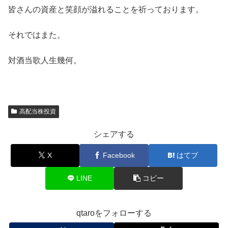
皆さんの資産と笑顔が溢れることを祈っております。
それではまた。
対酒当歌人生幾何。
高配当株投資
シェアする
X
Facebook
はてブ
LINE
コピー
qtaroをフォローする