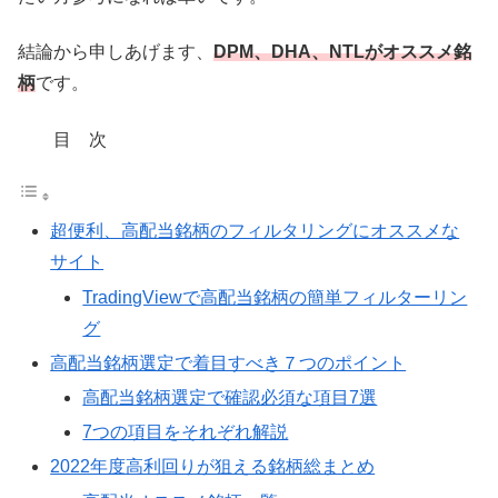
結論から申しあげます、
DPM、DHA、NTLがオススメ銘
柄
です。
目 次
超便利、高配当銘柄のフィルタリングにオススメな
サイト
TradingViewで高配当銘柄の簡単フィルターリン
グ
高配当銘柄選定で着目すべき７つのポイント
高配当銘柄選定で確認必須な項目7選
7つの項目をそれぞれ解説
2022年度高利回りが狙える銘柄総まとめ