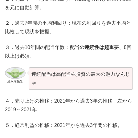
を元に自動計算。
２．過去7年間の平均利回り：現在の利回りを過去平均と
比較して現状を把握。
３．過去10年間の配当年数：
配当の連続性は超重要
、8回
以上は必須。
連続配当は高配当株投資の最大の魅力なんじ
邱永漢先生
ゃ
４．売り上げの推移：2021年から過去3年の推移。左から
2019～2021年
５．経常利益の推移：2021年から過去3年間の推移。