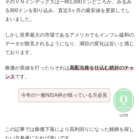
そのＶＮインデックスは一時1,000ドンどころか、みるみ
る900ドンを割り込み、直近3ヶ月の最安値を更新してし
まいました。
しかし世界最大の市場であるアメリカでもインフレ緩和の
データが散見されるようになり、潮目の変化は近いと感じ
ております。
株価が底値を打ったらそれは
高配当株を仕込む絶好のチャ
ンス
です。
今年の一般NISA枠が残っている方必見
Q太郎
この記事では株価下落により高利回りになった銘柄を探し
たい方参考になれば幸いです。