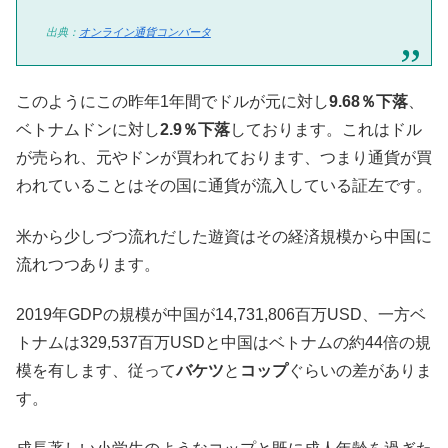
出典：
オンライン通貨コンバータ
このようにこの昨年1年間でドルが元に対し
9.68％下落
、
ベトナムドンに対し
2.9％下落
しております。これはドル
が売られ、元やドンが買われております、つまり通貨が買
われていることはその国に通貨が流入している証左です。
米から少しづつ流れだした遊資はその経済規模から中国に
流れつつあります。
2019年GDPの規模が中国が14,731,806百万USD、一方ベ
トナムは329,537百万USDと中国はベトナムの約44倍の規
模を有します、従って
バケツ
と
コップ
ぐらいの差がありま
す。