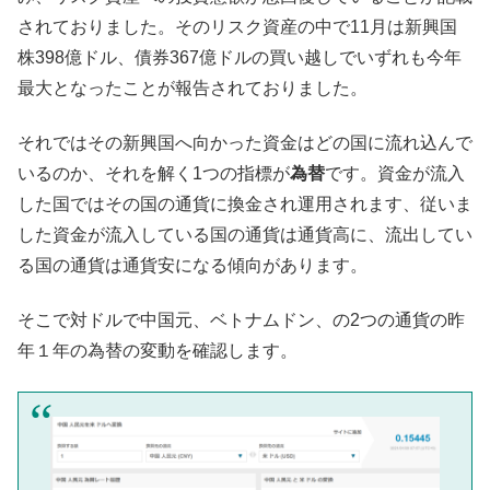
されておりました。そのリスク資産の中で11月は新興国
株398億ドル、債券367億ドルの買い越しでいずれも今年
最大となったことが報告されておりました。
それではその新興国へ向かった資金はどの国に流れ込んで
いるのか、それを解く1つの指標が
為替
です。資金が流入
した国ではその国の通貨に換金され運用されます、従いま
した資金が流入している国の通貨は通貨高に、流出してい
る国の通貨は通貨安になる傾向があります。
そこで対ドルで中国元、ベトナムドン、の2つの通貨の昨
年１年の為替の変動を確認します。