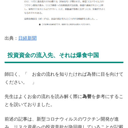
出典：
日経新聞
投資資金の流入先、それは爆食中国
師曰く、「 お金の流れを知りたければ為替に目を向けて
ください。 」
先生はよくお金の流れを読み解く際に
為替
を参考にするこ
とを説いておりました。
前述の記事は、新型コロナウィルスのワクチン開発が進
み、リスク資産への投資意欲が急回復していることが記載