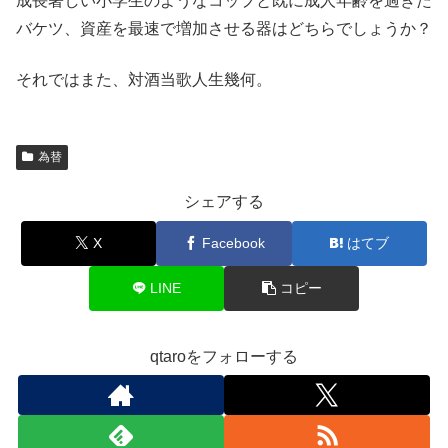
成長著しい小学生のようなコップと既に成人年齢を過ぎた
バケツ、資産を最速で増加させる器はどちらでしょうか？
それではまた、対酒当歌人生幾何。
為替
シェアする
X
Facebook
はてブ
LINE
コピー
qtaroをフォローする