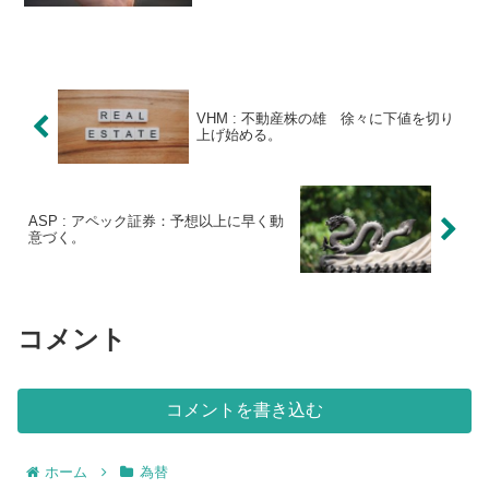
ンドでは新興国株への投資はリスクの高
い投資だと考えている投資家が多いので
ないでしょうか？。Q太郎...
VHM : 不動産株の雄 徐々に下値を切り
上げ始める。
ASP : アペック証券：予想以上に早く動
意づく。
コメント
コメントを書き込む
ホーム
為替