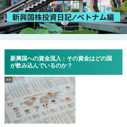
新興国への資金流入 : その資金はどの国
が飲み込んでいるのか？
為替